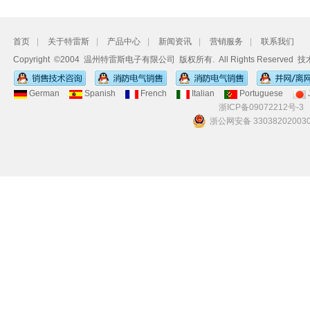
首页
|
关于特雷斯
|
产品中心
|
新闻资讯
|
营销服务
|
联系我们
Copyright ©2004 温州特雷斯电子有限公司 版权所有. All Rights Reserved
技
German
Spanish
French
Italian
Portuguese
浙ICP备09072212号-3
浙公网安备 33038202003